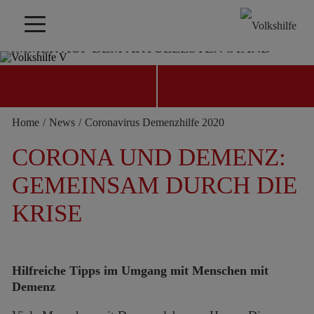
IMMER AUF DEM AKTUELLSTEN STAND
Home
/
News
/
Coronavirus Demenzhilfe 2020
JETZT SPENDEN
KONTAKT FINDEN
CORONA UND DEMENZ:
GEMEINSAM DURCH DIE
KRISE
Hilfreiche Tipps im Umgang mit Menschen mit
Demenz