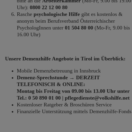
bitte an die
Arbeiterkammer
(Mo-Fr, 9.00 bis 19.00
Uhr):
0800 22 12 00 80
Rasche
psychologische Hilfe
gibt es kostenlos &
anonym beim Berufsverband Österreichischer
PsychologInnen unter
01 504 80 00
(Mo-Fr, 9.00 bis
16.00 Uhr)
Unsere Demenzhilfe Angebote in Tirol im Überblick:
Mobile Demenzbetreuung in Innsbruck
Demenz-Sprechstunde → DERZEIT
TELEFONISCH & ONLINE:
Montag bis Freitag von 09.00 bis 13.00 Uhr unter
Tel.: 0 50 890 01 00 | pflegedienste@volkshilfe.net
Kostenloser Ratgeber & Broschüren Service
Finanzielle Unterstützung mittels Demenzhilfe-Fonds