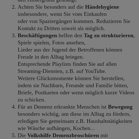
Achten Sie besonders auf die
Händehygiene
insbesondere, wenn Sie vom Einkaufen
oder von Spaziergängen kommen. Reduzieren Sie
Kontakt zu Dritten soweit als möglich.
Beschäftigungen
helfen den
Tag zu strukturieren
,
Spiele spielen, Fotos ansehen,
Lieder aus der Jugend der Betroffenen können
Freude in den Alltag bringen.
Entsprechende Playlists finden Sie auf allen
Streaming-Diensten, z.B. auf YouTube.
Weitere Glücksmomente können Sie herstellen,
indem sie Nachbarn, Freunde und Familie bitten,
Briefe, Postkarten oder wenn möglich kurze Videos
zu schicken.
Für an Demenz erkrankte Menschen ist
Bewegung
besonders wichtig, um diese im Alltag zu fördern,
erledigen Sie gemeinsam z.B. Haushaltstätigkeiten
wie Wäsche aufhängen, Kochen...
Die
Volkshilfe Demenzbroschüren
mit