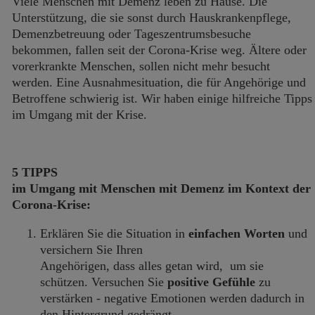
Viele Menschen mit Demenz leben zu Hause. Die
Unterstützung, die sie sonst durch Hauskrankenpflege,
Demenzbetreuung oder Tageszentrumsbesuche
bekommen, fallen seit der Corona-Krise weg. Ältere oder
vorerkrankte Menschen, sollen nicht mehr besucht
werden. Eine Ausnahmesituation, die für Angehörige und
Betroffene schwierig ist. Wir haben einige hilfreiche Tipps
im Umgang mit der Krise.
5 TIPPS
im Umgang mit Menschen mit Demenz im Kontext der
Corona-Krise:
Erklären Sie die Situation in
einfachen Worten
und
versichern Sie Ihren
Angehörigen, dass alles getan wird, um sie
schützen. Versuchen Sie
positive Gefühle
zu
verstärken - negative Emotionen werden dadurch in
den Hintergrund gedrängt.