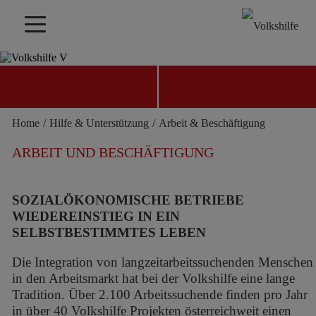
HILFE ZUR SELBSTHILFE
Home
/
Hilfe & Unterstützung
/
Arbeit & Beschäftigung
JETZT SPENDEN
KONTAKT FINDEN
ARBEIT UND BESCHÄFTIGUNG
SOZIALÖKONOMISCHE BETRIEBE
WIEDEREINSTIEG IN EIN
SELBSTBESTIMMTES LEBEN
Die Integration von langzeitarbeitssuchenden Menschen
in den Arbeitsmarkt hat bei der Volkshilfe eine lange
Tradition. Über 2.100 Arbeitssuchende finden pro Jahr
in über 40 Volkshilfe Projekten österreichweit einen