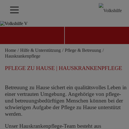
PFLEGE ZU HAUSE
Home
/
Hilfe & Unterstützung
/
Pflege & Betreuung
/
JETZT SPENDEN
KONTAKT FINDEN
Hauskrankenpflege
PFLEGE ZU HAUSE | HAUSKRANKENPFLEGE
Betreuung zu Hause sichert ein qualitätsvolles Leben in
einer vertrauten Umgebung. Angehörige von pflege-
und betreuungsbedürftigen Menschen können bei der
schwierigen Aufgabe der Pflege zu Hause unterstützt
werden.
Unser Hauskrankenpflege-Team besteht aus