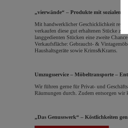
„vierwände“ – Produkte mit sozialem 
Mit handwerklicher Geschicklichkeit repar
verkaufen diese gut erhaltenen Stücke zu f
langgedienten Stücken eine zweite Chanc
Verkaufsfläche: Gebraucht- & Vintagemöbe
Haushaltsgeräte sowie Krims&Krams.
Umzugsservice – Möbeltransporte – En
Wir führen gerne für Privat- und Geschä
Räumungen durch. Zudem entsorgen wir ko
„Das Genusswerk“ – Köstlichkeiten gen