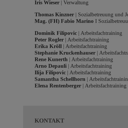
Iris Wieser
| Verwaltung
Thomas Kinzner
| Sozialbetreuung und 
Mag. (FH) Fabio Marino
I Sozialbetreu
Dominik
Filipovic
| Arbeitsfachtraining
Peter Rogler
| Arbeitsfachtraining
Erika
Kröll
| Arbeitsfachtraining
Stephanie
Kruckenhauser
| Arbeitsfachtr
Rene
Kunerth
| Arbeitsfachtraining
Arno Depauli
| Arbeitsfachtraining
Ilija Filipovic
| Arbeitsfachtraining
Samantha Schellhorn
| Arbeitsfachtraini
Elena Rentenberger
| Arbeitsfachtraining
KONTAKT