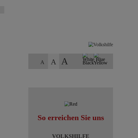
A
A
A
JETZT SPENDEN
KONTAKT FINDEN
So erreichen Sie uns
VOLKSHILFE