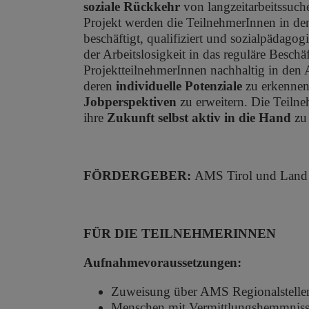
soziale Rückkehr
von langzeitarbeitssuc
Projekt werden die TeilnehmerInnen in de
beschäftigt, qualifiziert und sozialpädago
der Arbeitslosigkeit in das reguläre Besch
ProjektteilnehmerInnen nachhaltig in den A
deren
individuelle Potenziale
zu erkennen 
Jobperspektiven
zu erweitern. Die Teilne
ihre
Zukunft selbst aktiv in die Hand
zu
FÖRDERGEBER:
AMS Tirol und Land 
FÜR DIE TEILNEHMERINNEN
Aufnahmevoraussetzungen:
Zuweisung über AMS Regionalstellen
Menschen mit Vermittlungshemmnis