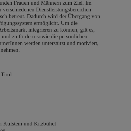
henden Frauen und Männern zum Ziel. Im
n verschiedenen Dienstleistungsbereichen
gisch betreut. Dadurch wird der Übergang von
äftigungssystem ermöglicht. Um die
rbeitsmarkt integrieren zu können, gilt es,
und zu fördern sowie die persönlichen
hmerInnen werden unterstützt und motiviert,
 nehmen.
Tirol
 Kufstein und Kitzbühel
sen