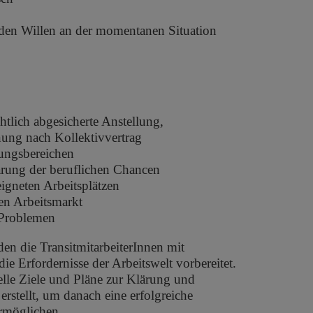
 den Willen an der momentanen Situation
chtlich abgesicherte Anstellung,
nung nach Kollektivvertrag
tungsbereichen
rung der beruflichen Chancen
igneten Arbeitsplätzen
ten Arbeitsmarkt
 Problemen
en die TransitmitarbeiterInnen mit
ie Erfordernisse der Arbeitswelt vorbereitet.
lle Ziele und Pläne zur Klärung und
stellt, um danach eine erfolgreiche
ermöglichen.