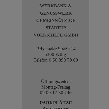
WERKBANK &
GENUSSWERK
GEMEINNÜTZIGE
STARTUP
VOLKSHILFE GMBH
Brixentaler Straße 14
6300 Wörgl
Telefon
0 50 890 70 00
Öffnungszeiten:
Montag-Freitag
09.00-17.30 Uhr
PARKPLÄTZE
Ausgewiesene