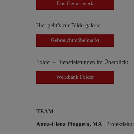
Das Genusswerk
Hier geht’s zur Bildergalerie:
Gebrauchtmöbelmarkt
Folder – Dienstleistungen im Überblick:
Werkbank Folder
TEAM
Anna-Elena Pinggera, MA
| Projektleitu