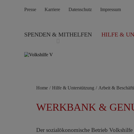
Presse
Karriere
Datenschutz
Impressum
SPENDEN & MITHELFEN
HILFE & U
WIEDEREINSTIEG
SELBSTBESTIMM
Home
/
Hilfe & Unterstützung
/
Arbeit & Beschäft
WERKBANK & GEN
Der sozialökonomische Betrieb Volkshilfe