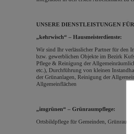
UNSERE DIENSTLEISTUNGEN FÜ
„kehrwisch“ – Hausmeisterdienste:
Wir sind Ihr verlässlicher Partner für de
bzw. gewerblichen Objekte im Bezirk Kufs
Pflege & Reinigung der Allgemeinräumlichk
etc.), Durchführung von kleinen Instandha
der Grünanlagen, Reinigung der Allgemein
Allgemeinflächen
„imgrünen“ – Grünraumpflege:
Ortsbildpflege für Gemeinden, Grünraumb