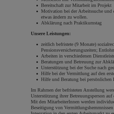
Bereitschaft zur Mitarbeit im Projekt
Motivation bei der Arbeitssuche und
etwas ändern zu wollen.
Abklärung nach Praktikumstag
Unsere Leistungen:
zeitlich befristete (9 Monate) sozialre
Pensionsversicherungszeiten; Entloh
Arbeiten in verschiedenen Dienstleis
Beratungen und Betreuung zur Abklä
Unterstützung bei der Suche nach gee
Hilfe bei der Vermittlung auf den ers
Hilfe und Beratung bei persönlichen
Im Rahmen der befristeten Anstellung werd
Unterstützung ihrer Betreuungsperson auf d
Mit den MitarbeiterInnen werden individue
Beseitigung von Vermittlungshemmnissen er
Integration in den ersten Arbeitsmarkt zu 