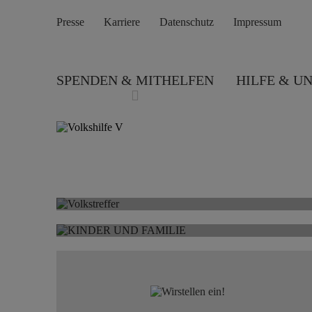
Presse
Karriere
Datenschutz
Impressum
SPENDEN & MITHELFEN
HILFE & U
VOLKSTREFFER
KINDER UND
FAMILIE