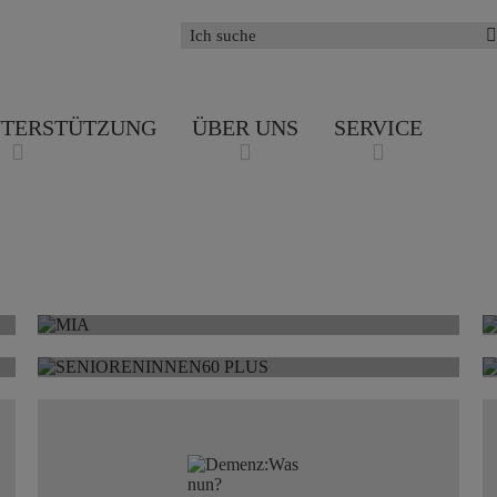
NTERSTÜTZUNG
ÜBER UNS
SERVICE
MIA
SENIORENINNEN
60 PLUS