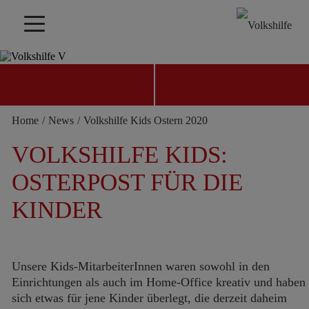
KINDER & FAMILIE
Home
/
News
/
Volkshilfe Kids Ostern 2020
JETZT SPENDEN
KONTAKT FINDEN
VOLKSHILFE KIDS:
OSTERPOST FÜR DIE
KINDER
Unsere Kids-MitarbeiterInnen waren sowohl in den
Einrichtungen als auch im Home-Office kreativ und haben
sich etwas für jene Kinder überlegt, die derzeit daheim