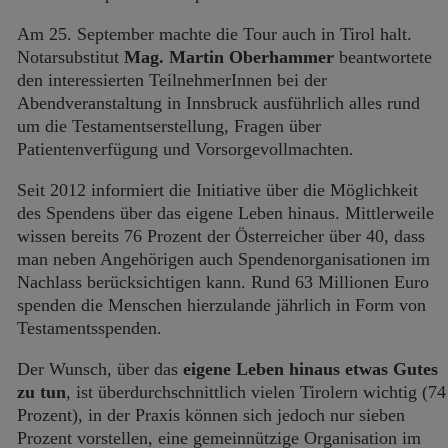
Am 25. September machte die Tour auch in Tirol halt.
Notarsubstitut
Mag. Martin Oberhammer
beantwortete
den interessierten TeilnehmerInnen bei der
Abendveranstaltung in Innsbruck ausführlich alles rund
um die Testamentserstellung, Fragen über
Patientenverfügung und Vorsorgevollmachten.
Seit 2012 informiert die Initiative über die Möglichkeit
des Spendens über das eigene Leben hinaus. Mittlerweile
wissen bereits 76 Prozent der Österreicher über 40, dass
man neben Angehörigen auch Spendenorganisationen im
Nachlass berücksichtigen kann. Rund 63 Millionen Euro
spenden die Menschen hierzulande jährlich in Form von
Testamentsspenden.
Der Wunsch, über das
eigene Leben hinaus etwas Gutes
zu tun
, ist überdurchschnittlich vielen Tirolern wichtig (74
Prozent), in der Praxis können sich jedoch nur sieben
Prozent vorstellen, eine gemeinnützige Organisation im