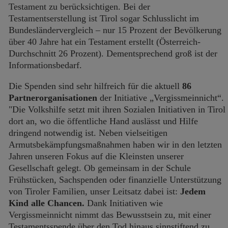
Testament zu berücksichtigen. Bei der
Testamentserstellung ist Tirol sogar Schlusslicht im
Bundesländervergleich – nur 15 Prozent der Bevölkerung
über 40 Jahre hat ein Testament erstellt (Österreich-
Durchschnitt 26 Prozent). Dementsprechend groß ist der
Informationsbedarf.
Die Spenden sind sehr hilfreich für die aktuell
86
Partnerorganisationen
der Initiative „Vergissmeinnicht“.
"Die Volkshilfe setzt mit ihren Sozialen Initiativen in Tirol
dort an, wo die öffentliche Hand auslässt und Hilfe
dringend notwendig ist. Neben vielseitigen
Armutsbekämpfungsmaßnahmen haben wir in den letzten
Jahren unseren Fokus auf die Kleinsten unserer
Gesellschaft gelegt. Ob gemeinsam in der Schule
Frühstücken, Sachspenden oder finanzielle Unterstützung
von Tiroler Familien, unser Leitsatz dabei ist:
Jedem
Kind alle Chancen.
Dank Initiativen wie
Vergissmeinnicht nimmt das Bewusstsein zu, mit einer
Testamentsspende über den Tod hinaus sinnstiftend zu