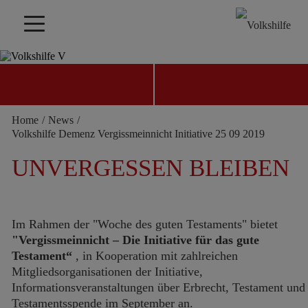
WAS UNS BEWEGT –
WAS WIR BEWEGEN
Home
/
News
/
JETZT SPENDEN
KONTAKT FINDEN
Volkshilfe Demenz Vergissmeinnicht Initiative 25 09 2019
UNVERGESSEN BLEIBEN
Im Rahmen der "Woche des guten Testaments" bietet
"Vergissmeinnicht – Die Initiative für das gute
Testament“
, in Kooperation mit zahlreichen
Mitgliedsorganisationen der Initiative,
Informationsveranstaltungen über Erbrecht, Testament und
Testamentsspende im September an.